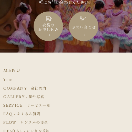
軽にお問い合わせください。
MENU
TOP
COMPANY
- 会社案内
GALLERY
- 舞台写真
SERVICE
- サービス一覧
FAQ
- よくある質問
FLOW
- レンタルの流れ
RENTAL
- レンタル規約