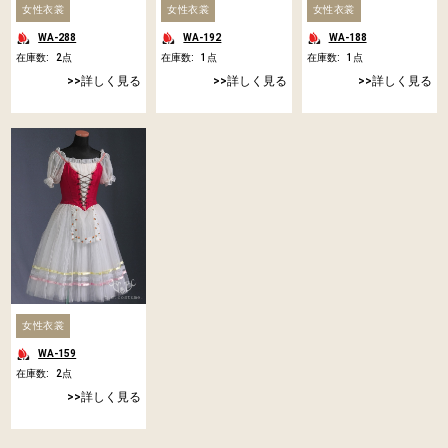
女性衣裳
女性衣裳
女性衣裳
WA-288
WA-192
WA-188
在庫数:
2
点
在庫数:
1
点
在庫数:
1
点
詳しく見る
詳しく見る
詳しく見る
女性衣裳
WA-159
在庫数:
2
点
詳しく見る