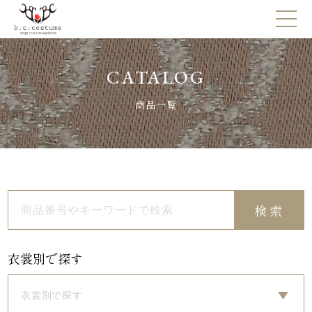
CATALOG
商品一覧
検索
衣裳別で探す
衣裳別で探す