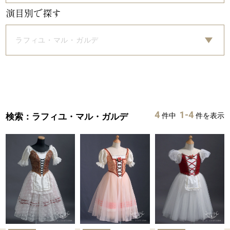
演目別で探す
ラフィユ・マル・ガルデ
4
1-4
検索：ラフィユ・マル・ガルデ
件中
件を表示