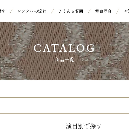
探す
レンタルの流れ
よくある質問
舞台写真
お
CATALOG
商品一覧
演目別で探す