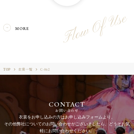
Flow Of Use
MORE
TOP
衣裳一覧
C-062
CONTACT
お問い合わせ
衣裳をお申し込みの方はお申し込みフォームより、
その他弊社についてのお問い合わせがございましたら、どうぞお気
軽にお問い合わせください。