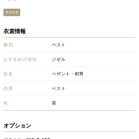
男性衣裳
衣裳情報
種別
ベスト
おすすめの演目
ジゼル
役名
ペザント・村男
内容
ベスト
色
茶
オプション