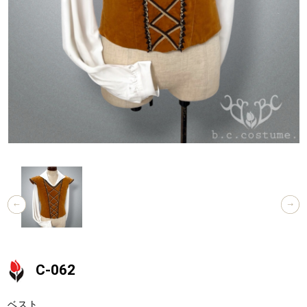
C-062
ベスト