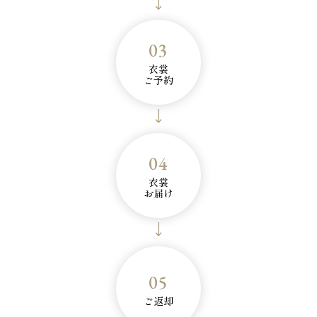
03
衣裳
ご予約
04
衣裳
お届け
05
ご返却