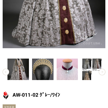
AW-011-02 ｸﾞﾚｰ/ﾜｲﾝ
女性衣裳