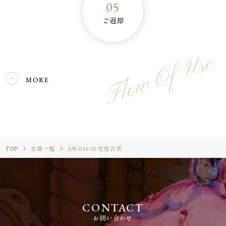
05
ご返却
Flow Of Use
MORE
TOP
衣裳一覧
AW-011-02 女性衣裳
CONTACT
お問い合わせ