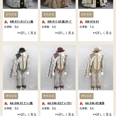
女性衣裳
女性衣裳
女性衣裳
AW-011-01 ｸﾞﾚｰ/黒
AW-011-03 茶/ｵﾘｰﾌﾞ
AW-010-01
在庫数:
2
点
在庫数:
2
点
在庫数:
1
点
詳しく見る
詳しく見る
詳しく見る
男性衣裳
男性衣裳
男性衣裳
AA-346-01 ｸﾞﾚｰ/黒
AA-346-02 ｸﾞﾚｰ/ﾜｲﾝ
AA-346-03 茶系
在庫数:
2
点
在庫数:
2
点
在庫数:
2
点
詳しく見る
詳しく見る
詳しく見る