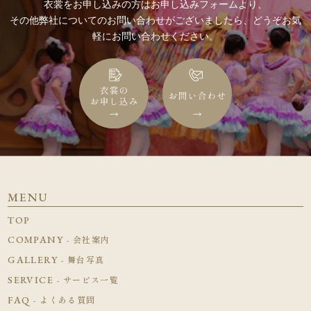
衣裳をお申し込みの方はお申し込みフォームより、
その他弊社についてのお問い合わせがございましたら、どうぞお気
軽にお問い合わせください。
MENU
TOP
COMPANY
- 会社案内
GALLERY
- 舞台写真
SERVICE
- サービス一覧
FAQ
- よくある質問