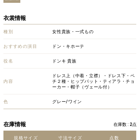
衣裳情報
種別
女性貴族・一式もの
おすすめの演目
ドン・キホーテ
役名
ドンキ 貴族
ドレス上（中着・立襟）・ドレス下・ペ
内容
チ２種・ヒップパット・ティアラ・チョ
ーカー・帽子（ヴェール付）
色
グレー/ワイン
在庫情報
在庫数 : 2点
規格サイズ
寸法サイズ
点数