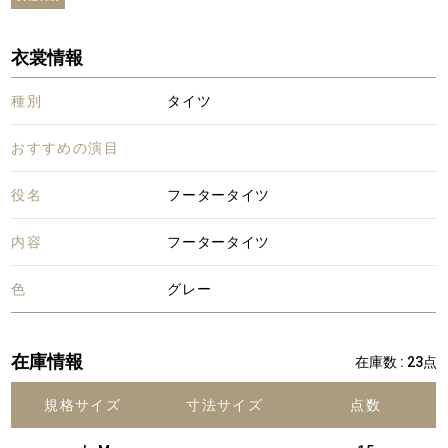
衣裳情報
種別
タイツ
おすすめの演目
役名
フータータイツ
内容
フータータイツ
色
グレー
在庫情報
在庫数 : 23点
規格サイズ
寸法サイズ
点数