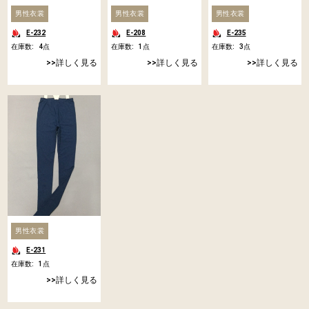
男性衣裳
男性衣裳
男性衣裳
E-232
E-208
E-235
在庫数:
4
点
在庫数:
1
点
在庫数:
3
点
詳しく見る
詳しく見る
詳しく見る
男性衣裳
E-231
在庫数:
1
点
詳しく見る