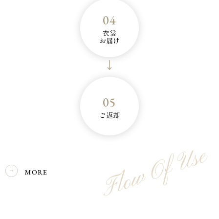
04
衣裳
お届け
05
ご返却
Flow Of Use
MORE