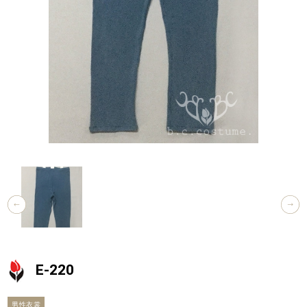
E-220
男性衣裳