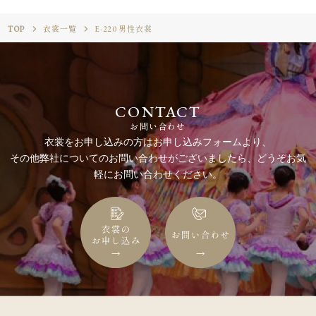
TOP
衣裳一覧
E-220 男性衣裳
CONTACT
お問い合わせ
衣裳をお申し込みの方はお申し込みフォームより、
その他弊社についてのお問い合わせがございましたら、どうぞお気
軽にお問い合わせください。