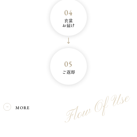
04
衣裳
お届け
05
ご返却
Flow Of Use
MORE