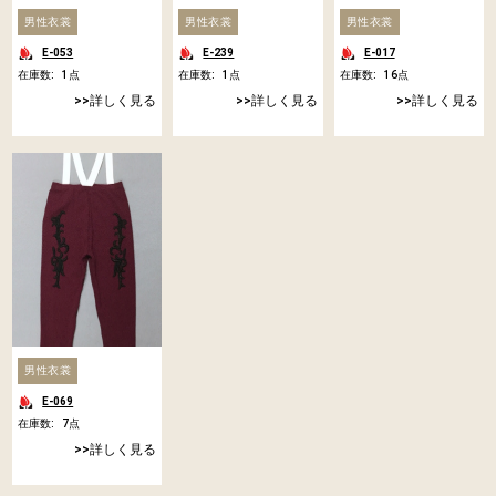
男性衣裳
男性衣裳
男性衣裳
E-053
E-239
E-017
在庫数:
1
点
在庫数:
1
点
在庫数:
16
点
詳しく見る
詳しく見る
詳しく見る
男性衣裳
E-069
在庫数:
7
点
詳しく見る