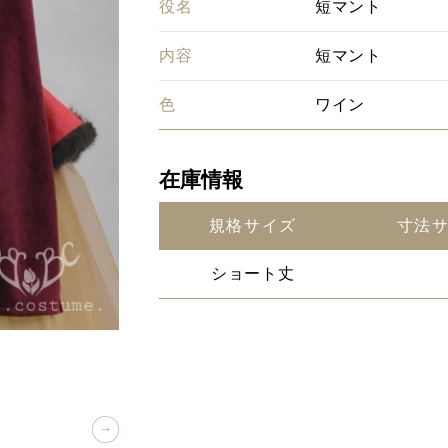
役名
短マント
内容
短マント
色
ワイン
在庫情報
規格サイズ
寸法
ショート丈