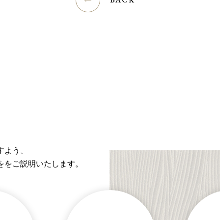
すよう、
ををご説明いたします。