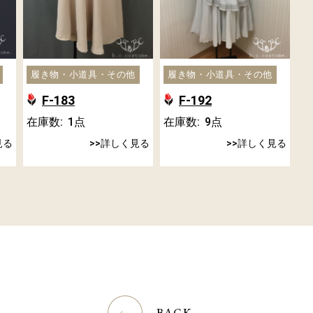
履き物・小道具・その他
履き物・小道具・その他
F-183
F-192
在庫数:
1
点
在庫数:
9
点
見る
詳しく見る
詳しく見る
BACK