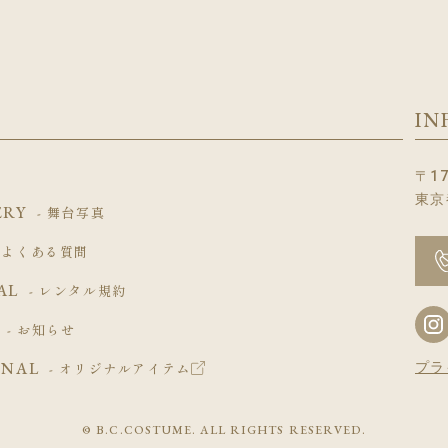
IN
〒17
東京
ERY
- 舞台写真
- よくある質問
AL
- レンタル規約
- お知らせ
INAL
プラ
- オリジナルアイテム
© B.C.COSTUME. ALL RIGHTS RESERVED.