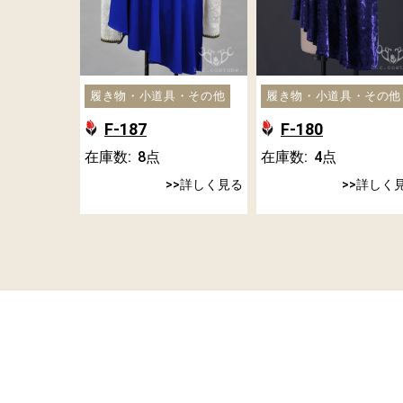
履き物・小道具・その他
履き物・小道具・その他
F-187
F-180
在庫数:
8
点
在庫数:
4
点
詳しく見る
詳しく