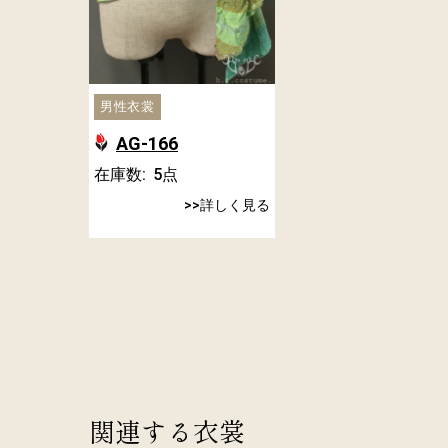
男性衣裳
AG-166
在庫数:
5
点
詳しく見る
関連する衣裳