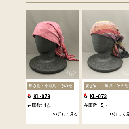
履き物・小道具・その他
履き物・小道具・その他
KL-079
KL-073
在庫数:
1
点
在庫数:
5
点
詳しく見る
詳しく