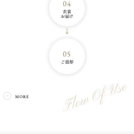
04
衣裳
お届け
05
ご返却
Flow Of Use
MORE