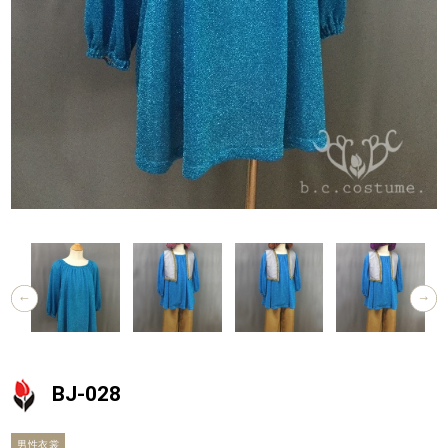
BJ-028
男性衣裳