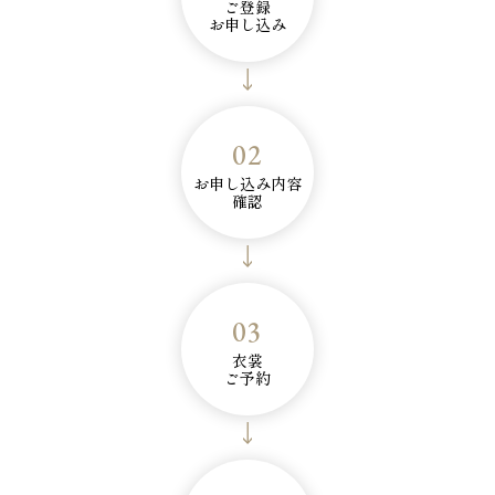
ご登録
お申し込み
02
お申し込み内容
確認
03
衣裳
ご予約