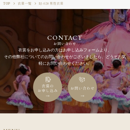
TOP
衣裳一覧
BJ-028 男性衣裳
CONTACT
お問い合わせ
衣裳をお申し込みの方はお申し込みフォームより、
その他弊社についてのお問い合わせがございましたら、どうぞお気
軽にお問い合わせください。