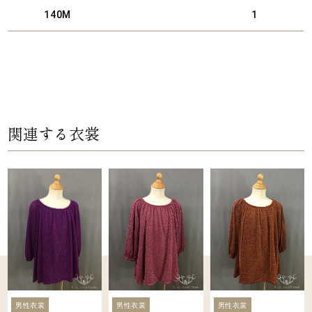
140M
1
関連する衣裳
男性衣裳
男性衣裳
男性衣裳