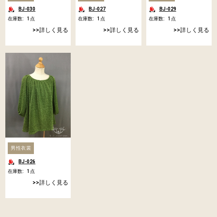
BJ-030
BJ-027
BJ-029
在庫数:
1
点
在庫数:
1
点
在庫数:
1
点
詳しく見る
詳しく見る
詳しく見る
男性衣裳
BJ-026
在庫数:
1
点
詳しく見る