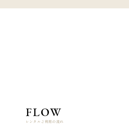
FLOW
レンタルご利用の流れ