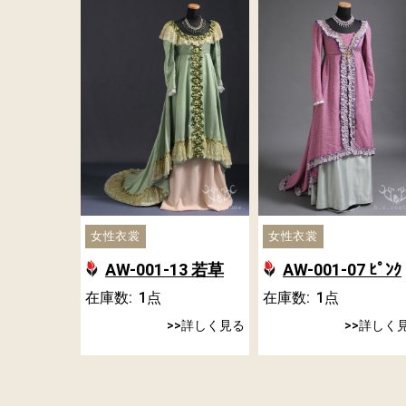
女性衣裳
女性衣裳
AW-001-13 若草
AW-001-07 ﾋﾟﾝｸ
在庫数:
1
点
在庫数:
1
点
詳しく見る
詳しく