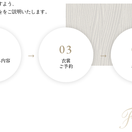
すよう、
ををご説明いたします。
2
03
み内容
衣裳
ご予約
F