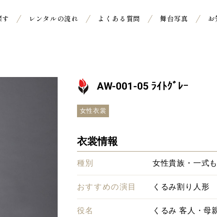
探す
レンタルの流れ
よくある質問
舞台写真
お
AW-001-05 ﾗｲﾄｸﾞﾚｰ
女性衣裳
衣裳情報
種別
女性貴族・一式
おすすめの演目
くるみ割り人形
役名
くるみ 客人・母