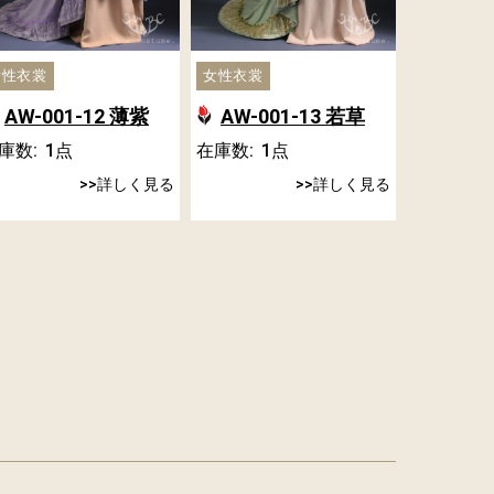
女性衣裳
女性衣裳
AW-001-12 薄紫
AW-001-13 若草
庫数:
1
点
在庫数:
1
点
詳しく見る
詳しく見る