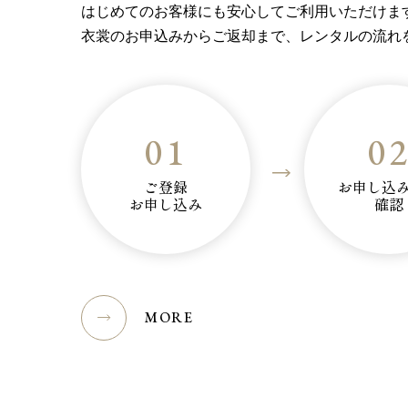
はじめてのお客様にも安心してご利用いただけま
衣裳のお申込みからご返却まで、レンタルの流れ
01
0
ご登録
お申し込
お申し込み
確認
MORE