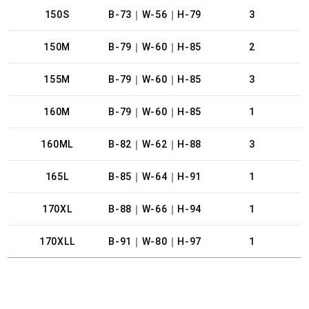
150S
B-73｜W-56｜H-79
3
150M
B-79｜W-60｜H-85
2
155M
B-79｜W-60｜H-85
3
160M
B-79｜W-60｜H-85
1
160ML
B-82｜W-62｜H-88
3
165L
B-85｜W-64｜H-91
1
170XL
B-88｜W-66｜H-94
1
170XLL
B-91｜W-80｜H-97
1