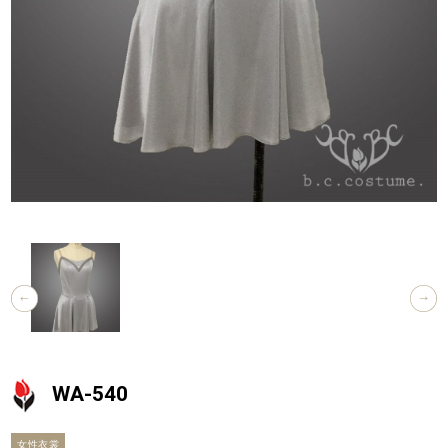
WA-540
女性衣裳