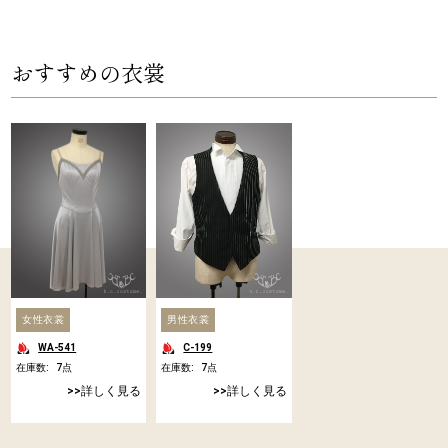
おすすめの衣裳
女性衣裳
男性衣裳
WA-541
C-199
在庫数:
7
点
在庫数:
7
点
詳しく見る
詳しく見る