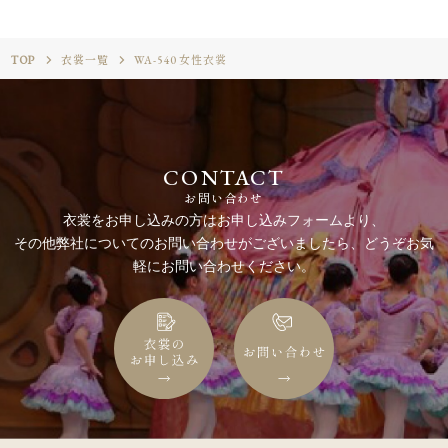
TOP
衣裳一覧
WA-540 女性衣裳
CONTACT
お問い合わせ
衣裳をお申し込みの方はお申し込みフォームより、
その他弊社についてのお問い合わせがございましたら、どうぞお気
軽にお問い合わせください。