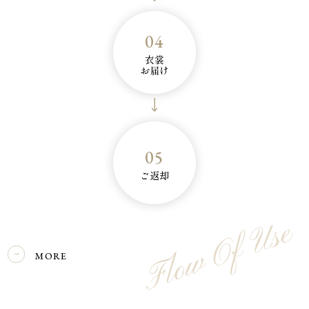
04
衣裳
お届け
05
ご返却
Flow Of Use
MORE