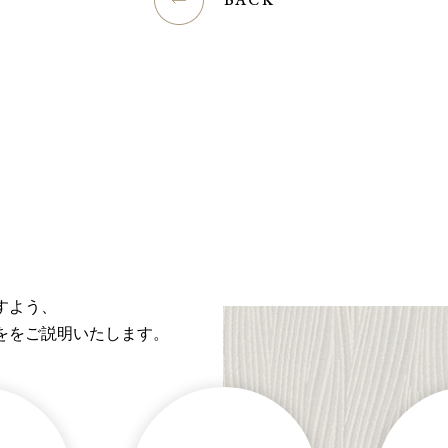
すよう、
ををご説明いたします。