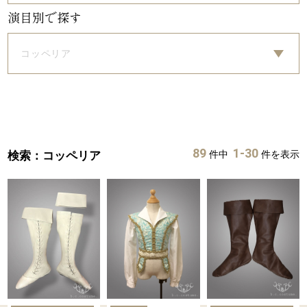
演目別で探す
コッペリア
89
1-30
検索：コッペリア
件中
件を表示