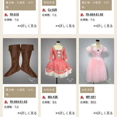
履き物・小道具・その
男性衣裳
履き物・小道具・その
他
他
CJ-029
FH-018
FH-004-01-03
在庫数:
1
点
在庫数:
1
点
在庫数:
1
点
詳しく見る
詳しく見る
詳しく見る
履き物・小道具・その
女性衣裳
女性衣裳
他
WA-925
WP-001
FH-004-01-02
在庫数:
2
点
在庫数:
22
点
在庫数:
1
点
詳しく見る
詳しく見る
詳しく見る