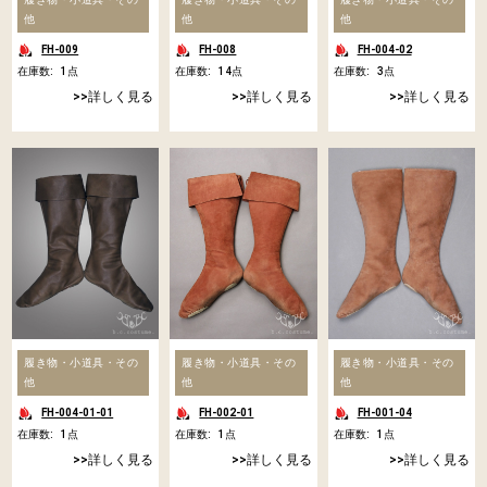
他
他
他
FH-009
FH-008
FH-004-02
在庫数:
1
点
在庫数:
14
点
在庫数:
3
点
詳しく見る
詳しく見る
詳しく見る
履き物・小道具・その
履き物・小道具・その
履き物・小道具・その
他
他
他
FH-004-01-01
FH-002-01
FH-001-04
在庫数:
1
点
在庫数:
1
点
在庫数:
1
点
詳しく見る
詳しく見る
詳しく見る