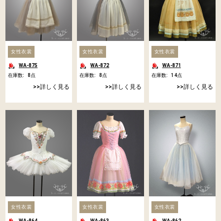
女性衣裳
女性衣裳
女性衣裳
WA-875
WA-872
WA-871
在庫数:
8
点
在庫数:
8
点
在庫数:
14
点
詳しく見る
詳しく見る
詳しく見る
女性衣裳
女性衣裳
女性衣裳
WA-864
WA-863
WA-862