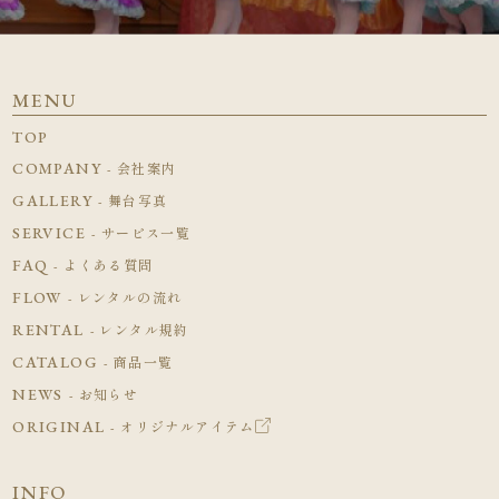
MENU
TOP
COMPANY
- 会社案内
GALLERY
- 舞台写真
SERVICE
- サービス一覧
FAQ
- よくある質問
FLOW
- レンタルの流れ
RENTAL
- レンタル規約
CATALOG
- 商品一覧
NEWS
- お知らせ
ORIGINAL
- オリジナルアイテム
INFO