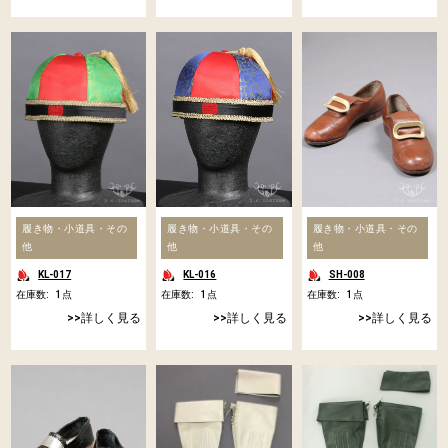
履き物・小道具・その
履き物・小道具・その
履き物・小道具・その
他
他
他
KL-017
KL-016
SH-008
在庫数:
1
点
在庫数:
1
点
在庫数:
1
点
詳しく見る
詳しく見る
詳しく見る