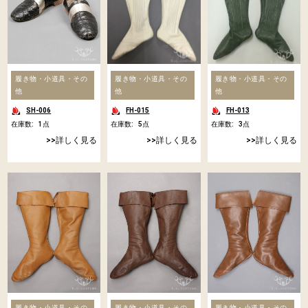
履き物・小道具・その
履き物・小道具・その
履き物・小道具・その
他
他
他
SH-006
FH-015
FH-013
在庫数:
1
点
在庫数:
5
点
在庫数:
3
点
詳しく見る
詳しく見る
詳しく見る
履き物・小道具・その
履き物・小道具・その
履き物・小道具・その