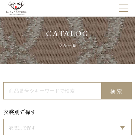
CATALOG
商品一覧
検索
衣裳別で探す
衣裳別で探す