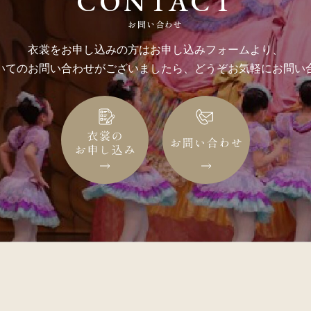
CONTACT
お問い合わせ
衣裳をお申し込みの方はお申し込みフォームより、
いてのお問い合わせがございましたら、どうぞお気軽にお問い