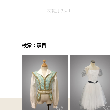
衣裳別で探す
検索：演目