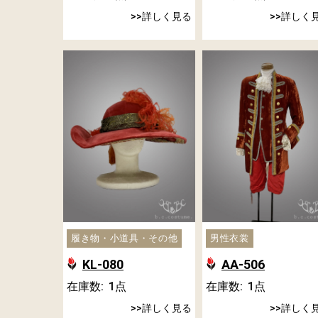
詳しく見る
詳しく
履き物・小道具・その他
男性衣裳
KL-080
AA-506
在庫数:
1
点
在庫数:
1
点
詳しく見る
詳しく