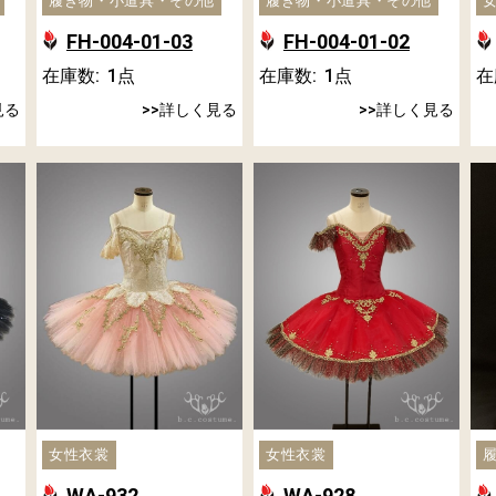
履き物・小道具・その他
履き物・小道具・その他
FH-004-01-03
FH-004-01-02
在庫数:
1
点
在庫数:
1
点
在
見る
詳しく見る
詳しく見る
女性衣裳
女性衣裳
WA-932
WA-928