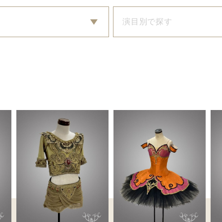
演目別で探す