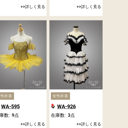
詳しく見る
詳しく見る
女性衣裳
女性衣裳
WA-595
WA-926
庫数:
9
点
在庫数:
3
点
詳しく見る
詳しく見る