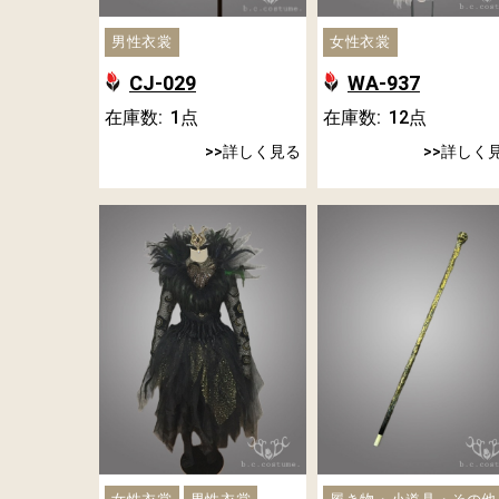
男性衣裳
女性衣裳
CJ-029
WA-937
在庫数:
1
点
在庫数:
12
点
詳しく見る
詳しく