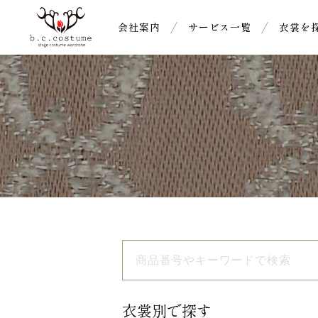
会社案内
サービス一覧
衣裳を
衣裳別で探す