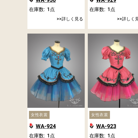
在庫数:
1
点
在庫数:
1
点
詳しく見る
詳しく
女性衣裳
女性衣裳
WA-924
WA-923
在庫数:
1
点
在庫数:
1
点